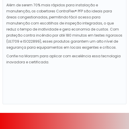
Além de serem 70% mais rápidos para instalação e
manutenção, os cobertores ContraFlex® PFP são ideais para
áreas congestionadas, permitindo fácil acesso para
manutenção com escotilhas de inspeção integradas, o que
reduz o tempo de inatividade e gera economia de custos. Com
proteção contra incêndio por até 180 minutos em testes rigorosos
(UL1709 e ISO22899), esses produtos garantem um alto nível de
segurança para equipamentos em locais exigentes e críticos.
Confie na Morzam para aplicar com excelência essa tecnologia
inovadora e certificada.