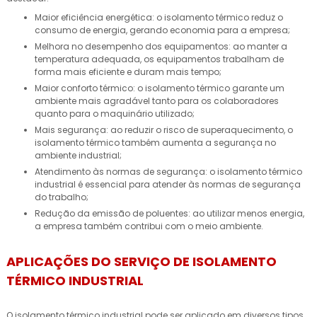
Maior eficiência energética: o isolamento térmico reduz o
consumo de energia, gerando economia para a empresa;
Melhora no desempenho dos equipamentos: ao manter a
temperatura adequada, os equipamentos trabalham de
forma mais eficiente e duram mais tempo;
Maior conforto térmico: o isolamento térmico garante um
ambiente mais agradável tanto para os colaboradores
quanto para o maquinário utilizado;
Mais segurança: ao reduzir o risco de superaquecimento, o
isolamento térmico também aumenta a segurança no
ambiente industrial;
Atendimento às normas de segurança: o isolamento térmico
industrial é essencial para atender às normas de segurança
do trabalho;
Redução da emissão de poluentes: ao utilizar menos energia,
a empresa também contribui com o meio ambiente.
APLICAÇÕES DO SERVIÇO DE ISOLAMENTO
TÉRMICO INDUSTRIAL
O isolamento térmico industrial pode ser aplicado em diversos tipos