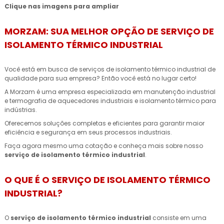
Clique nas imagens para ampliar
MORZAM: SUA MELHOR OPÇÃO DE SERVIÇO DE
ISOLAMENTO TÉRMICO INDUSTRIAL
Você está em busca de serviços de isolamento térmico industrial de
qualidade para sua empresa? Então você está no lugar certo!
A Morzam é uma empresa especializada em manutenção industrial
e termografia de aquecedores industriais e isolamento térmico para
indústrias.
Oferecemos soluções completas e eficientes para garantir maior
eficiência e segurança em seus processos industriais.
Faça agora mesmo uma cotação e conheça mais sobre nosso
serviço de isolamento térmico industrial
.
O QUE É O SERVIÇO DE ISOLAMENTO TÉRMICO
INDUSTRIAL?
O
serviço de isolamento térmico industrial
consiste em uma