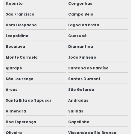
Isolamento térmico poliuretano injetado
Itabirito
Congonhas
Isolamento térmico poliuretano injetado preço
São Francisco
Campo Belo
Bom Despacho
Lagoa da Prata
Isolamento térmico preço
Leopoldina
Guaxupé
Isolamento térmico tubo de água quente
Bocaiuva
Diamantina
Isolamento térmico tubulação industrial
Monte Carmelo
João Pinheiro
Janela de inspeção termográfica
Igarapé
Santana do Paraíso
São Lourenço
Santos Dumont
Jaquetas para turbina
Arcos
São Gotardo
Jaquetas térmica para turbina
Santa Rita do Sapucaí
Andradas
Jaquetas térmicas isolantes
Almenara
Salinas
Projeto de isolamento térmico
Boa Esperança
Capelinha
Oliveira
Visconde do Rio Branco