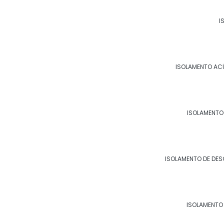
I
ISOLAMENTO AC
ISOLAMENTO
ISOLAMENTO DE DE
ISOLAMENTO 
Copyright © Morzam. (Lei 9610 de 19/02/1998)