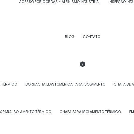
ACESSO POR CORDAS - ALPINISMO INDUSTRIAL
INSPEÇÃO IND
BLOG
CONTATO
E TÉRMICO
BORRACHA ELASTOMÉRICA PARA ISOLAMENTO
CHAPA DE 
X PARA ISOLAMENTO TÉRMICO
CHAPA PARA ISOLAMENTO TÉRMICO
EM