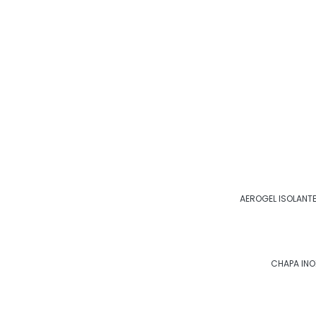
AEROGEL ISOLANT
CHAPA INO