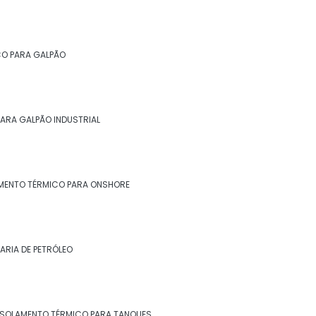
CO PARA GALPÃO
ARA GALPÃO INDUSTRIAL
MENTO TÉRMICO PARA ONSHORE
ARIA DE PETRÓLEO
ISOLAMENTO TÉRMICO PARA TANQUES