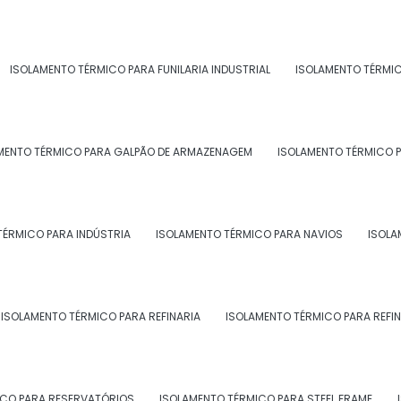
ISOLAMENTO TÉRMICO PARA FUNILARIA INDUSTRIAL
ISOLAMENTO TÉRMI
MENTO TÉRMICO PARA GALPÃO DE ARMAZENAGEM
ISOLAMENTO TÉRMICO P
TÉRMICO PARA INDÚSTRIA
ISOLAMENTO TÉRMICO PARA NAVIOS
ISOLA
ISOLAMENTO TÉRMICO PARA REFINARIA
ISOLAMENTO TÉRMICO PARA REFIN
ICO PARA RESERVATÓRIOS
ISOLAMENTO TÉRMICO PARA STEEL FRAME