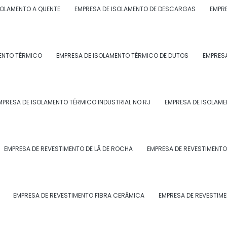
SOLAMENTO A QUENTE
EMPRESA DE ISOLAMENTO DE DESCARGAS
EMPRE
ENTO TÉRMICO
EMPRESA DE ISOLAMENTO TÉRMICO DE DUTOS
EMPRESA
MPRESA DE ISOLAMENTO TÉRMICO INDUSTRIAL NO RJ
EMPRESA DE ISOLAME
EMPRESA DE REVESTIMENTO DE LÃ DE ROCHA
EMPRESA DE REVESTIMENTO
EMPRESA DE REVESTIMENTO FIBRA CERÂMICA
EMPRESA DE REVESTIM
ante no projeto de edifícios industriais e de serviços d
rojeto de instalações offshore e onshore, com ambient