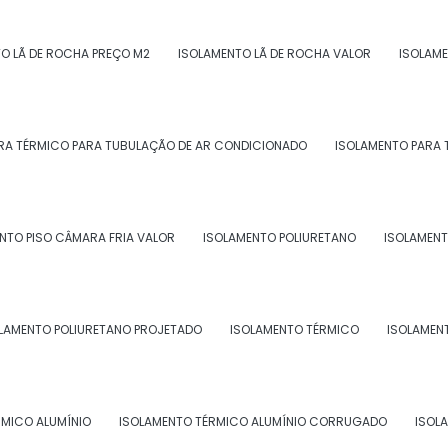
O LÃ DE ROCHA PREÇO M2
ISOLAMENTO LÃ DE ROCHA VALOR
ISOLAME
RA TÉRMICO PARA TUBULAÇÃO DE AR CONDICIONADO
ISOLAMENTO PARA 
NTO PISO CÂMARA FRIA VALOR
ISOLAMENTO POLIURETANO
ISOLAMENT
LAMENTO POLIURETANO PROJETADO
ISOLAMENTO TÉRMICO
ISOLAMEN
RMICO ALUMÍNIO
ISOLAMENTO TÉRMICO ALUMÍNIO CORRUGADO
ISOL