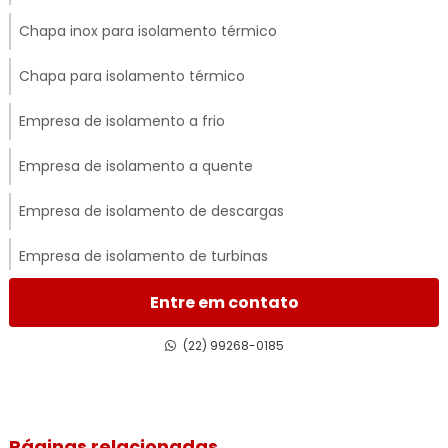
Chapa inox para isolamento térmico
Chapa para isolamento térmico
Empresa de isolamento a frio
Empresa de isolamento a quente
Empresa de isolamento de descargas
Empresa de isolamento de turbinas
Empresa de isolamento térmico
Entre em contato
Empresa de isolamento térmico de dutos
(22) 99268-0185
Empresa de isolamento térmico industrial
Empresa de isolamento térmico industrial no rj
Páginas relacionadas