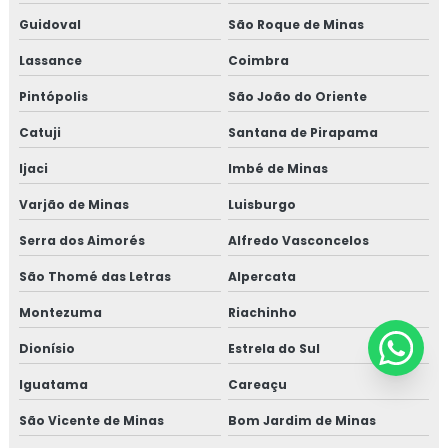
Guidoval
São Roque de Minas
Lassance
Coimbra
Pintópolis
São João do Oriente
Catuji
Santana de Pirapama
Ijaci
Imbé de Minas
Varjão de Minas
Luisburgo
Serra dos Aimorés
Alfredo Vasconcelos
São Thomé das Letras
Alpercata
Montezuma
Riachinho
Dionísio
Estrela do Sul
Iguatama
Careaçu
São Vicente de Minas
Bom Jardim de Minas