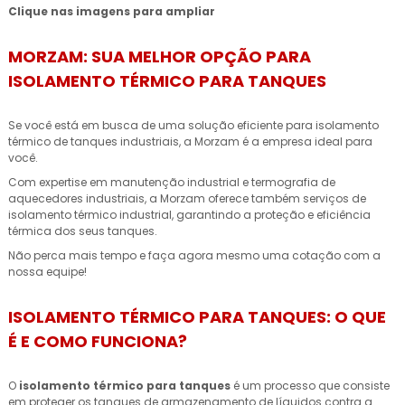
Clique nas imagens para ampliar
MORZAM: SUA MELHOR OPÇÃO PARA
ISOLAMENTO TÉRMICO PARA TANQUES
Se você está em busca de uma solução eficiente para isolamento
térmico de tanques industriais, a Morzam é a empresa ideal para
você.
Com expertise em manutenção industrial e termografia de
aquecedores industriais, a Morzam oferece também serviços de
isolamento térmico industrial, garantindo a proteção e eficiência
térmica dos seus tanques.
Não perca mais tempo e faça agora mesmo uma cotação com a
nossa equipe!
ISOLAMENTO TÉRMICO PARA TANQUES: O QUE
É E COMO FUNCIONA?
O
isolamento térmico para tanques
é um processo que consiste
em proteger os tanques de armazenamento de líquidos contra a