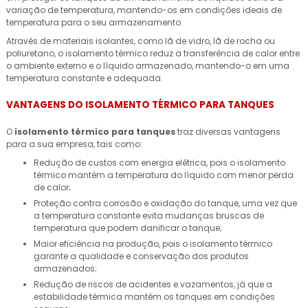
variação de temperatura, mantendo-os em condições ideais de
temperatura para o seu armazenamento.
Através de materiais isolantes, como lã de vidro, lã de rocha ou
poliuretano, o isolamento térmico reduz a transferência de calor entre
o ambiente externo e o líquido armazenado, mantendo-o em uma
temperatura constante e adequada.
VANTAGENS DO ISOLAMENTO TÉRMICO PARA TANQUES
O
isolamento térmico para tanques
traz diversas vantagens
para a sua empresa, tais como:
Redução de custos com energia elétrica, pois o isolamento
térmico mantém a temperatura do líquido com menor perda
de calor;
Proteção contra corrosão e oxidação do tanque, uma vez que
a temperatura constante evita mudanças bruscas de
temperatura que podem danificar o tanque;
Maior eficiência na produção, pois o isolamento térmico
garante a qualidade e conservação dos produtos
armazenados;
Redução de riscos de acidentes e vazamentos, já que a
estabilidade térmica mantém os tanques em condições