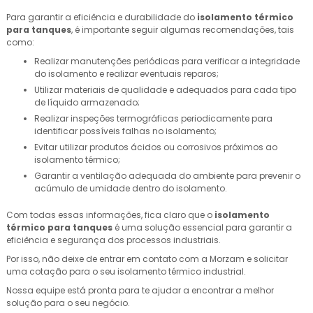
Para garantir a eficiência e durabilidade do
isolamento térmico
para tanques
, é importante seguir algumas recomendações, tais
como:
Realizar manutenções periódicas para verificar a integridade
do isolamento e realizar eventuais reparos;
Utilizar materiais de qualidade e adequados para cada tipo
de líquido armazenado;
Realizar inspeções termográficas periodicamente para
identificar possíveis falhas no isolamento;
Evitar utilizar produtos ácidos ou corrosivos próximos ao
isolamento térmico;
Garantir a ventilação adequada do ambiente para prevenir o
acúmulo de umidade dentro do isolamento.
Com todas essas informações, fica claro que o
isolamento
térmico para tanques
é uma solução essencial para garantir a
eficiência e segurança dos processos industriais.
Por isso, não deixe de entrar em contato com a Morzam e solicitar
uma cotação para o seu isolamento térmico industrial.
Nossa equipe está pronta para te ajudar a encontrar a melhor
solução para o seu negócio.