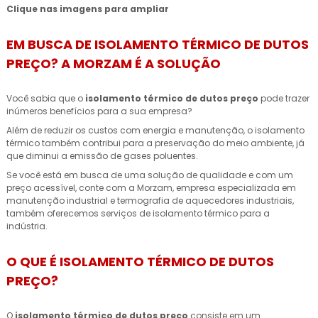
Clique nas imagens para ampliar
EM BUSCA DE ISOLAMENTO TÉRMICO DE DUTOS
PREÇO? A MORZAM É A SOLUÇÃO
Você sabia que o
isolamento térmico de dutos preço
pode trazer
inúmeros benefícios para a sua empresa?
Além de reduzir os custos com energia e manutenção, o isolamento
térmico também contribui para a preservação do meio ambiente, já
que diminui a emissão de gases poluentes.
Se você está em busca de uma solução de qualidade e com um
preço acessível, conte com a Morzam, empresa especializada em
manutenção industrial e termografia de aquecedores industriais,
também oferecemos serviços de isolamento térmico para a
indústria.
O QUE É ISOLAMENTO TÉRMICO DE DUTOS
PREÇO?
O
isolamento térmico de dutos preço
consiste em um