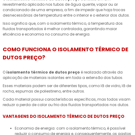
revestimento aplicado nos tubos de água quente, vapor ou ar
condicionado de uma empresa, a fim de impedir que haja trocas
desnecessárias de temperatura entre o interior e o exterior dos dutos.
Isso significa que, com o isolamento térmico, a temperatura dos
fluidos transportados é melhor controlada, garantindo maior
eficiência e economia no consumo de energia.
COMO FUNCIONA O ISOLAMENTO TÉRMICO DE
DUTOS PREÇO?
O
isolamento térmico de dutos preço
é realizado através da
aplicação de materiais isolantes em toda a extensão dos tubos.
Esses materiais podem ser de diferentes tipos, como lã de vidro, lã de
rocha, espumas de poliestireno, entre outros.
Cada material possui características específicas, mas todos visam
reduzir a perda de calor ou frio dos fluidos transportados nos dutos.
VANTAGENS DO ISOLAMENTO TÉRMICO DE DUTOS PREÇO
Economia de energia: com o isolamento térmico, é possível
reduzir o consumo de energia e, consequentemente, os gastos