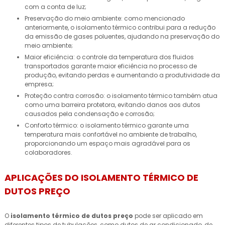
com a conta de luz;
Preservação do meio ambiente: como mencionado
anteriormente, o isolamento térmico contribui para a redução
da emissão de gases poluentes, ajudando na preservação do
meio ambiente;
Maior eficiência: o controle da temperatura dos fluidos
transportados garante maior eficiência no processo de
produção, evitando perdas e aumentando a produtividade da
empresa;
Proteção contra corrosão: o isolamento térmico também atua
como uma barreira protetora, evitando danos aos dutos
causados pela condensação e corrosão;
Conforto térmico: o isolamento térmico garante uma
temperatura mais confortável no ambiente de trabalho,
proporcionando um espaço mais agradável para os
colaboradores.
APLICAÇÕES DO ISOLAMENTO TÉRMICO DE
DUTOS PREÇO
O
isolamento térmico de dutos preço
pode ser aplicado em
diferentes tipos de tubulações, como dutos de ar condicionado, de