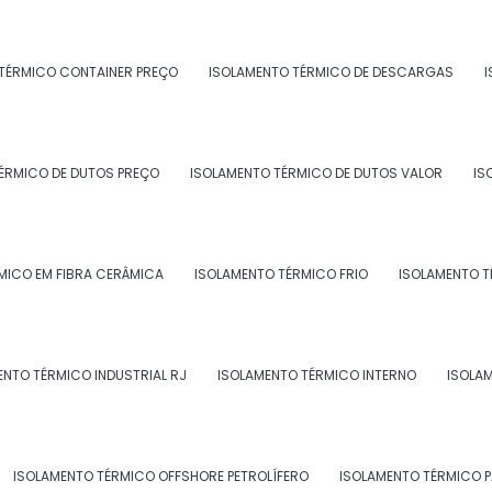
TÉRMICO CONTAINER PREÇO
ISOLAMENTO TÉRMICO DE DESCARGAS
I
 ISOLAMENTO TÉRMICO INDUSTRIAL
ÉRMICO DE DUTOS PREÇO
ISOLAMENTO TÉRMICO DE DUTOS VALOR
IS
MICO EM FIBRA CERÂMICA
ISOLAMENTO TÉRMICO FRIO
ISOLAMENTO T
ENTO TÉRMICO INDUSTRIAL RJ
ISOLAMENTO TÉRMICO INTERNO
ISOLA
ÉRMICO INDUSTRIAL NO RJ
ISOLAMENTO TÉRMICO OFFSHORE PETROLÍFERO
ISOLAMENTO TÉRMICO 