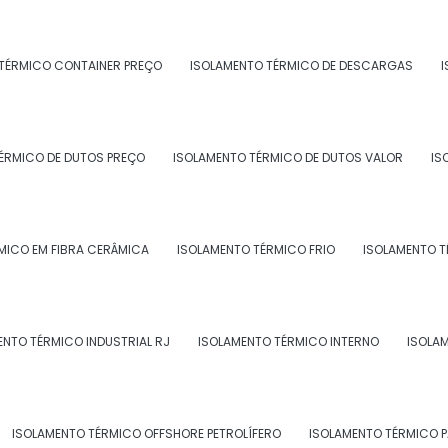
TÉRMICO CONTAINER PREÇO
ISOLAMENTO TÉRMICO DE DESCARGAS
I
A TUBULAÇÃO DE ÁGUA GELADA
ÉRMICO DE DUTOS PREÇO
ISOLAMENTO TÉRMICO DE DUTOS VALOR
IS
MICO EM FIBRA CERÂMICA
ISOLAMENTO TÉRMICO FRIO
ISOLAMENTO T
ENTO TÉRMICO INDUSTRIAL RJ
ISOLAMENTO TÉRMICO INTERNO
ISOLA
A TUBULAÇÃO DE ÁGUA QUENTE
ISOLAMENTO TÉRMICO OFFSHORE PETROLÍFERO
ISOLAMENTO TÉRMICO 