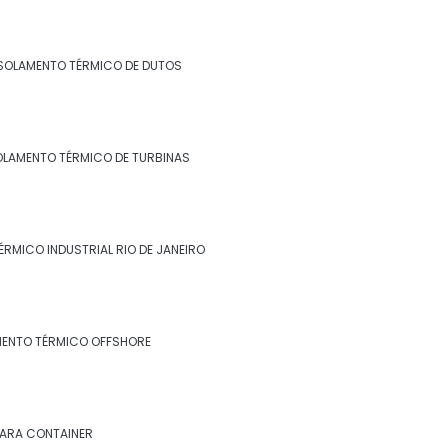
Isolamento para tanques de água
Isolamento para térmico para tubulação
SOLAMENTO TÉRMICO DE DUTOS
de ar condicionado
Isolamento para tubulação de ar
condicionado
OLAMENTO TÉRMICO DE TURBINAS
Isolamento piso câmara fria valor
Isolamento poliuretano
ÉRMICO INDUSTRIAL RIO DE JANEIRO
Isolamento poliuretano expandido
Isolamento poliuretano projetado
MENTO TÉRMICO OFFSHORE
Isolamento térmico
Isolamento térmico aço inox
PARA CONTAINER