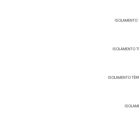
Páginas relacionadas
ISOLAMENTO 
ISOLAMENTO TÉRMICO PAR
ISOLAMENTO T
ISOLAMENTO TÉR
ISOLAM
ISOLAMENTO TÉRMICO PAR