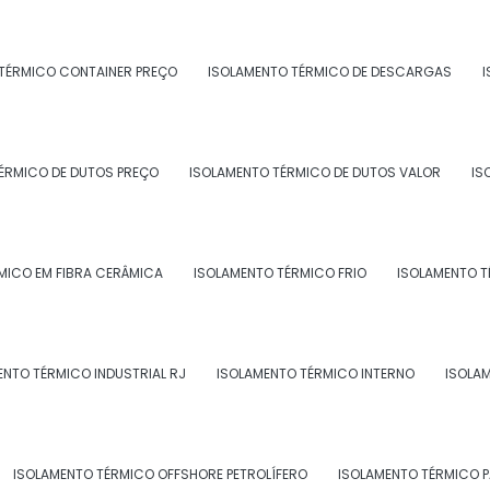
TÉRMICO CONTAINER PREÇO
ISOLAMENTO TÉRMICO DE DESCARGAS
I
ÉRMICO DE DUTOS PREÇO
ISOLAMENTO TÉRMICO DE DUTOS VALOR
IS
IURETANO INJETADO
MICO EM FIBRA CERÂMICA
ISOLAMENTO TÉRMICO FRIO
ISOLAMENTO T
ENTO TÉRMICO INDUSTRIAL RJ
ISOLAMENTO TÉRMICO INTERNO
ISOLA
IURETANO
ISOLAMENTO TÉRMICO OFFSHORE PETROLÍFERO
ISOLAMENTO TÉRMICO 