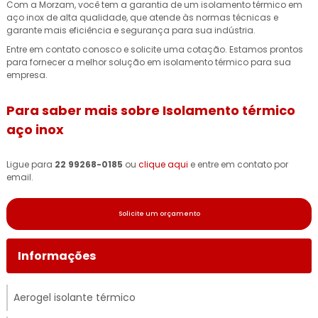
Com a Morzam, você tem a garantia de um isolamento térmico em
aço inox de alta qualidade, que atende às normas técnicas e
garante mais eficiência e segurança para sua indústria.
Entre em contato conosco e solicite uma cotação. Estamos prontos
para fornecer a melhor solução em isolamento térmico para sua
empresa.
Para saber mais sobre Isolamento térmico
aço inox
Ligue para
22 99268-0185
ou
clique aqui
e entre em contato por
email.
Solicite um orçamento
Informações
Aerogel isolante térmico