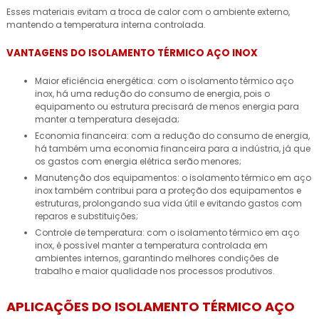
Esses materiais evitam a troca de calor com o ambiente externo,
mantendo a temperatura interna controlada.
VANTAGENS DO ISOLAMENTO TÉRMICO AÇO INOX
Maior eficiência energética: com o isolamento térmico aço
inox, há uma redução do consumo de energia, pois o
equipamento ou estrutura precisará de menos energia para
manter a temperatura desejada;
Economia financeira: com a redução do consumo de energia,
há também uma economia financeira para a indústria, já que
os gastos com energia elétrica serão menores;
Manutenção dos equipamentos: o isolamento térmico em aço
inox também contribui para a proteção dos equipamentos e
estruturas, prolongando sua vida útil e evitando gastos com
reparos e substituições;
Controle de temperatura: com o isolamento térmico em aço
inox, é possível manter a temperatura controlada em
ambientes internos, garantindo melhores condições de
trabalho e maior qualidade nos processos produtivos.
APLICAÇÕES DO ISOLAMENTO TÉRMICO AÇO