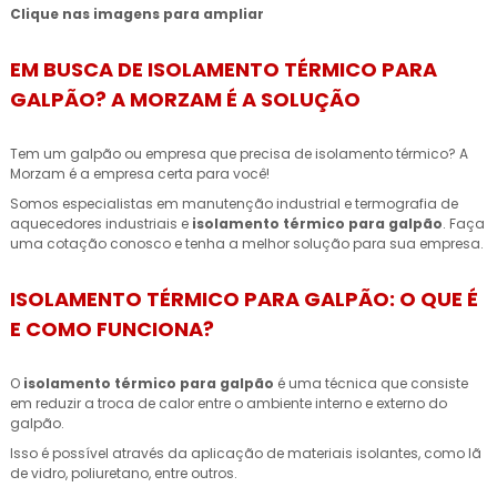
Clique nas imagens para ampliar
EM BUSCA DE ISOLAMENTO TÉRMICO PARA
GALPÃO? A MORZAM É A SOLUÇÃO
Tem um galpão ou empresa que precisa de isolamento térmico? A
Morzam é a empresa certa para você!
Somos especialistas em manutenção industrial e termografia de
aquecedores industriais e
isolamento térmico para galpão
. Faça
uma cotação conosco e tenha a melhor solução para sua empresa.
ISOLAMENTO TÉRMICO PARA GALPÃO: O QUE É
E COMO FUNCIONA?
O
isolamento térmico para galpão
é uma técnica que consiste
em reduzir a troca de calor entre o ambiente interno e externo do
galpão.
Isso é possível através da aplicação de materiais isolantes, como lã
de vidro, poliuretano, entre outros.