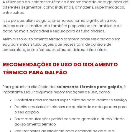
A utilização do isolamento térmico é recomendada para galpões de
diferentes segmentos, como indústrias, armazéns, supermercados,
entre outros.
Isso porque, além de garantir uma economia significativa nos
custos com climatização, também proporciona um ambiente de
trabalho mais agradável e seguro para os funcionários.
Além disso, o isolamento térmico também pode ser aplicado em
equipamentos e tubulações que necessitam de controle de
temperatura, como fornos, estufas, caldeiras, entre outros.
RECOMENDAÇÕES DE USO DO ISOLAMENTO
TÉRMICO PARA GALPÃO
Para garantir a eficiência do
isolamento térmico para galpão
, é
importante seguir algumas recomendações de uso, como:
Contratar uma empresa especializada para realizar o serviço;
Escolher materiais isolantes de qualidade e adequados para
o seu galpão;
Fazer manutenções periódicas para garantir a durabilidade
do isolamento térmico;
Realizar testes de eficiência para certificar-se de que o