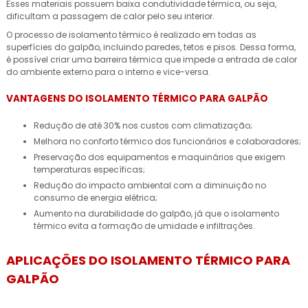
Esses materiais possuem baixa condutividade térmica, ou seja,
dificultam a passagem de calor pelo seu interior.
O processo de isolamento térmico é realizado em todas as
superfícies do galpão, incluindo paredes, tetos e pisos. Dessa forma,
é possível criar uma barreira térmica que impede a entrada de calor
do ambiente externo para o interno e vice-versa.
VANTAGENS DO ISOLAMENTO TÉRMICO PARA GALPÃO
Redução de até 30% nos custos com climatização;
Melhora no conforto térmico dos funcionários e colaboradores;
Preservação dos equipamentos e maquinários que exigem
temperaturas específicas;
Redução do impacto ambiental com a diminuição no
consumo de energia elétrica;
Aumento na durabilidade do galpão, já que o isolamento
térmico evita a formação de umidade e infiltrações.
APLICAÇÕES DO ISOLAMENTO TÉRMICO PARA
GALPÃO