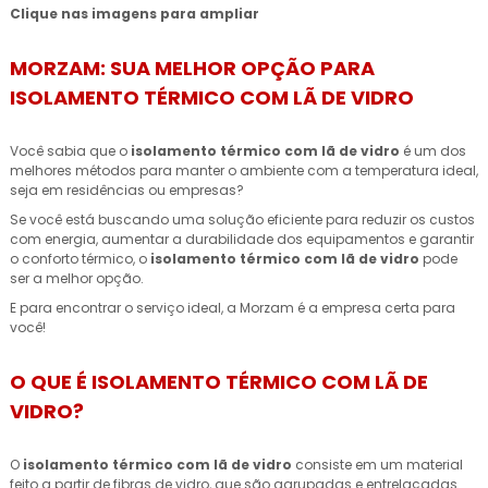
Clique nas imagens para ampliar
MORZAM: SUA MELHOR OPÇÃO PARA
ISOLAMENTO TÉRMICO COM LÃ DE VIDRO
Você sabia que o
isolamento térmico com lã de vidro
é um dos
melhores métodos para manter o ambiente com a temperatura ideal,
seja em residências ou empresas?
Se você está buscando uma solução eficiente para reduzir os custos
com energia, aumentar a durabilidade dos equipamentos e garantir
o conforto térmico, o
isolamento térmico com lã de vidro
pode
ser a melhor opção.
E para encontrar o serviço ideal, a Morzam é a empresa certa para
você!
O QUE É ISOLAMENTO TÉRMICO COM LÃ DE
VIDRO?
O
isolamento térmico com lã de vidro
consiste em um material
feito a partir de fibras de vidro, que são agrupadas e entrelaçadas