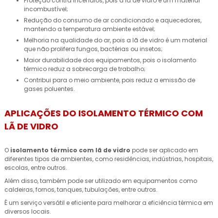
Proteção contra incêndios, pois a lã de vidro é um material
incombustível;
Redução do consumo de ar condicionado e aquecedores,
mantendo a temperatura ambiente estável;
Melhoria na qualidade do ar, pois a lã de vidro é um material
que não prolifera fungos, bactérias ou insetos;
Maior durabilidade dos equipamentos, pois o isolamento
térmico reduz a sobrecarga de trabalho;
Contribui para o meio ambiente, pois reduz a emissão de
gases poluentes.
APLICAÇÕES DO ISOLAMENTO TÉRMICO COM
LÃ DE VIDRO
O
isolamento térmico com lã de vidro
pode ser aplicado em
diferentes tipos de ambientes, como residências, indústrias, hospitais,
escolas, entre outros.
Além disso, também pode ser utilizado em equipamentos como
caldeiras, fornos, tanques, tubulações, entre outros.
É um serviço versátil e eficiente para melhorar a eficiência térmica em
diversos locais.