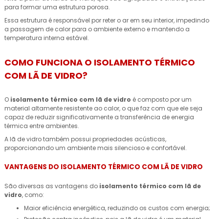
para formar uma estrutura porosa.
Essa estrutura é responsável por reter o ar em seu interior, impedindo
a passagem de calor para o ambiente externo e mantendo a
temperatura interna estável.
COMO FUNCIONA O ISOLAMENTO TÉRMICO
COM LÃ DE VIDRO?
O
isolamento térmico com lã de vidro
é composto por um
material altamente resistente ao calor, o que faz com que ele seja
capaz de reduzir significativamente a transferência de energia
térmica entre ambientes.
A lã de vidro também possui propriedades acústicas,
proporcionando um ambiente mais silencioso e confortável.
VANTAGENS DO ISOLAMENTO TÉRMICO COM LÃ DE VIDRO
São diversas as vantagens do
isolamento térmico com lã de
vidro
, como:
Maior eficiência energética, reduzindo os custos com energia;