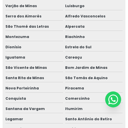
Varjão de Minas
Luisburgo
Serra dos Aimorés
Alfredo Vasconcelos
São Thomé das Letras
Alpercata
Montezuma
Riachinho
Dionísio
Estrela do Sul
Iguatama
Careaçu
São Vicente de Minas
Bom Jardim de Minas
Santa Rita de Minas
São Tomás de Aquino
Nova Porteirinha
Piracema
Conquista
Comercinho
Santana da Vargem
Itumirim
Lagamar
Santo Antônio do Retiro