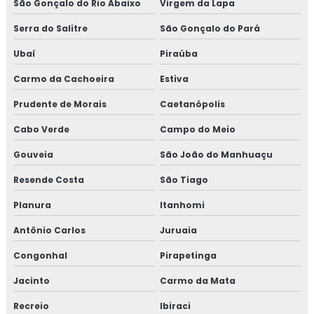
São Gonçalo do Rio Abaixo
Virgem da Lapa
Serra do Salitre
São Gonçalo do Pará
Ubaí
Piraúba
Carmo da Cachoeira
Estiva
Prudente de Morais
Caetanópolis
Cabo Verde
Campo do Meio
Gouveia
São João do Manhuaçu
Resende Costa
São Tiago
Planura
Itanhomi
Antônio Carlos
Juruaia
Congonhal
Pirapetinga
Jacinto
Carmo da Mata
Recreio
Ibiraci