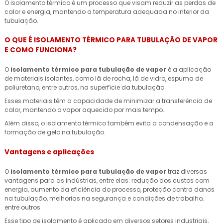
O isolamento térmico é um processo que visam reduzir as perdas de
calor e energia, mantendo a temperatura adequada no interior da
tubulação.
O QUE É ISOLAMENTO TÉRMICO PARA TUBULAÇÃO DE VAPOR
E COMO FUNCIONA?
O
isolamento térmico para tubulação de vapor
é a aplicação
de materiais isolantes, como lã de rocha, lã de vidro, espuma de
poliuretano, entre outros, na superfície da tubulação.
Esses materiais têm a capacidade de minimizar a transferência de
calor, mantendo o vapor aquecido por mais tempo.
Além disso, o isolamento térmico também evita a condensação e a
formação de gelo na tubulação.
Vantagens e aplicações
O
isolamento térmico para tubulação de vapor
traz diversas
vantagens para as indústrias, entre elas: redução dos custos com
energia, aumento da eficiência do processo, proteção contra danos
na tubulação, melhorias na segurança e condições de trabalho,
entre outros.
Esse tipo de isolamento é aplicado em diversos setores industriais,