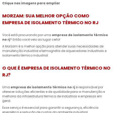
Clique nas imagens para ampliar
MORZAM: SUA MELHOR OPÇÃO COMO
EMPRESA DE ISOLAMENTO TÉRMICO NO RJ
Você está procurando por uma
empresa de isolamento térmico
no rj
? Então você veio ao lugar certo!
A Morzam é a melhor opção para atender suas necessidades de
manutenção industrial e termografia de aquecedores industriais e
isolamento térmico industrial.
O QUE É EMPRESA DE ISOLAMENTO TÉRMICO NO
RJ?
Uma
empresa de isolamento térmico no rj
é responsável por
oferecer soluções eficientes e de qualidade para a manutenção e
melhoria da infraestrutura térmica de indústrias e empresas em
geral.
Esse serviço é essencial para garantir a segurança, eficiência
energética e redução de custos do ambiente industrial.