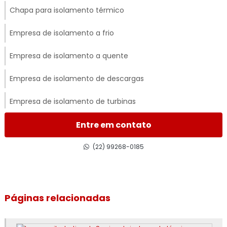
Chapa para isolamento térmico
Empresa de isolamento a frio
Empresa de isolamento a quente
Empresa de isolamento de descargas
Empresa de isolamento de turbinas
Empresa de isolamento térmico
Entre em contato
Empresa de isolamento térmico de dutos
(22) 99268-0185
Empresa de isolamento térmico industrial
Empresa de isolamento térmico industrial no rj
Páginas relacionadas
Empresa de isolamento térmico no rj