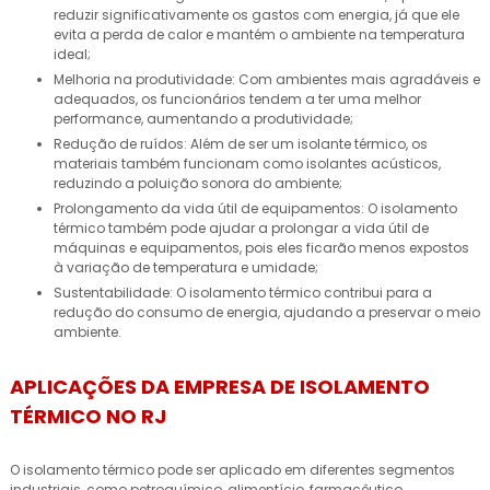
reduzir significativamente os gastos com energia, já que ele
evita a perda de calor e mantém o ambiente na temperatura
ideal;
Melhoria na produtividade: Com ambientes mais agradáveis e
adequados, os funcionários tendem a ter uma melhor
performance, aumentando a produtividade;
Redução de ruídos: Além de ser um isolante térmico, os
materiais também funcionam como isolantes acústicos,
reduzindo a poluição sonora do ambiente;
Prolongamento da vida útil de equipamentos: O isolamento
térmico também pode ajudar a prolongar a vida útil de
máquinas e equipamentos, pois eles ficarão menos expostos
à variação de temperatura e umidade;
Sustentabilidade: O isolamento térmico contribui para a
redução do consumo de energia, ajudando a preservar o meio
ambiente.
APLICAÇÕES DA EMPRESA DE ISOLAMENTO
TÉRMICO NO RJ
O isolamento térmico pode ser aplicado em diferentes segmentos
industriais, como petroquímico, alimentício, farmacêutico,