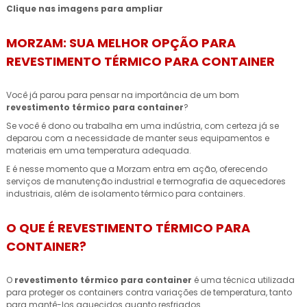
Clique nas imagens para ampliar
MORZAM: SUA MELHOR OPÇÃO PARA
REVESTIMENTO TÉRMICO PARA CONTAINER
Você já parou para pensar na importância de um bom
revestimento térmico para container
?
Se você é dono ou trabalha em uma indústria, com certeza já se
deparou com a necessidade de manter seus equipamentos e
materiais em uma temperatura adequada.
E é nesse momento que a Morzam entra em ação, oferecendo
serviços de manutenção industrial e termografia de aquecedores
industriais, além de isolamento térmico para containers.
O QUE É REVESTIMENTO TÉRMICO PARA
CONTAINER?
O
revestimento térmico para container
é uma técnica utilizada
para proteger os containers contra variações de temperatura, tanto
para mantê-los aquecidos quanto resfriados.