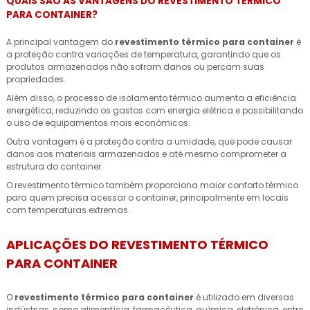
QUAIS SÃO AS VANTAGENS DO REVESTIMENTO TÉRMICO
PARA CONTAINER?
A principal vantagem do
revestimento térmico para container
é
a proteção contra variações de temperatura, garantindo que os
produtos armazenados não sofram danos ou percam suas
propriedades.
Além disso, o processo de isolamento térmico aumenta a eficiência
energética, reduzindo os gastos com energia elétrica e possibilitando
o uso de equipamentos mais econômicos.
Outra vantagem é a proteção contra a umidade, que pode causar
danos aos materiais armazenados e até mesmo comprometer a
estrutura do container.
O revestimento térmico também proporciona maior conforto térmico
para quem precisa acessar o container, principalmente em locais
com temperaturas extremas.
APLICAÇÕES DO REVESTIMENTO TÉRMICO
PARA CONTAINER
O
revestimento térmico para container
é utilizado em diversas
indústrias, como alimentícia, farmacêutica, química, eletrônica, entre