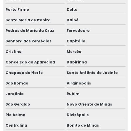
Porto Firme
Delta
Santa Maria de Itabira
Itaipé
Pedras de Maria da Cruz
Fervedouro
Senhora dos Remédios
Capitólio
Cristina
Mercês
Conceição da Aparecida
Itabirinha
Chapada do Norte
Santo Antônio do Jacinto
São Romão
Virginópolis
Jordânia
Rubim
São Geraldo
Novo Oriente de Minas
Rio Acima
Divisópolis
Centralina
Bonito de Minas