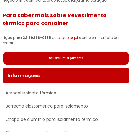
negócio. Entre em contato conosco e faça uma cotação!
Para saber mais sobre Revestimento
térmico para container
Ligue para
22 99268-0185
ou
clique aqui
e entre em contato por
email.
Solicite um orçamento
Informações
Aerogel isolante térmico
Borracha elastomérica para isolamento
Chapa de alumínio para isolamento térmico