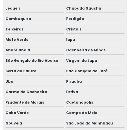
Jequeri
Chapada Gaúcha
Cambuquira
Perdigão
Teixeiras
Cristais
Mato Verde
Iapu
Andrelândia
Cachoeira de Minas
São Gonçalo do Rio Abaixo
Virgem da Lapa
Serra do Salitre
São Gonçalo do Pará
Ubaí
Piraúba
Carmo da Cachoeira
Estiva
Prudente de Morais
Caetanópolis
Cabo Verde
Campo do Meio
Gouveia
São João do Manhuaçu