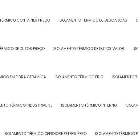
TÉRMICO CONTAINER PREÇO
ISOLAMENTO TÉRMICO DE DESCARGAS
I
 ISOLAMENTO TÉRMICO
ÉRMICO DE DUTOS PREÇO
ISOLAMENTO TÉRMICO DE DUTOS VALOR
IS
MICO EM FIBRA CERÂMICA
ISOLAMENTO TÉRMICO FRIO
ISOLAMENTO T
ENTO TÉRMICO INDUSTRIAL RJ
ISOLAMENTO TÉRMICO INTERNO
ISOLA
 TÉRMICO
ISOLAMENTO TÉRMICO OFFSHORE PETROLÍFERO
ISOLAMENTO TÉRMICO 