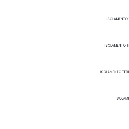
ISOLAMENTO 
CHAPA DE ALUMÍNIO PARA
ISOLAMENTO T
ISOLAMENTO TÉR
ISOLAM
INSPEÇÃO DE ISOLAMENTO