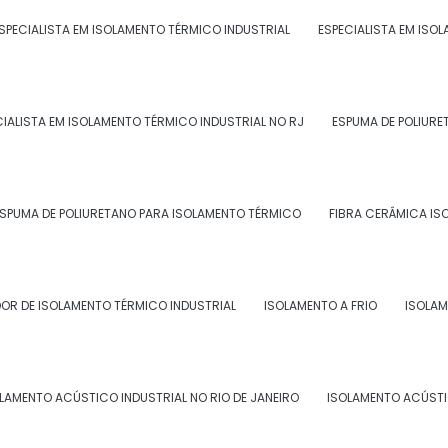
do meio ambiente.
SPECIALISTA EM ISOLAMENTO TÉRMICO INDUSTRIAL
ESPECIALISTA EM ISO
 ISOLAMENTO TÉRMICO
CIALISTA EM ISOLAMENTO TÉRMICO INDUSTRIAL NO RJ
ESPUMA DE POLIURE
é recomendado em diversos processos industriais que
SPUMA DE POLIURETANO PARA ISOLAMENTO TÉRMICO
FIBRA CERÂMICA IS
OR DE ISOLAMENTO TÉRMICO INDUSTRIAL
ISOLAMENTO A FRIO
ISOLAM
LAMENTO ACÚSTICO INDUSTRIAL NO RIO DE JANEIRO
ISOLAMENTO ACÚSTI
 CHAPA PARA ISOLAMENTO