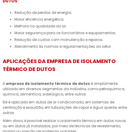
DUTOS
Redução de perdas de energia;
Maior eficiência energética;
Melhora na qualidade do ar;
Maior segurança para os funcionários e equipamentos;
Redução de custos com manutenção e reparos;
Atendimento às normas e regulamentações do setor.
APLICAÇÕES DA EMPRESA DE ISOLAMENTO
TÉRMICO DE DUTOS
A
empresa de isolamento térmico de dutos
é amplamente
utilizado em diversos segmentos da indústria, como petroquímica,
química, alimentícia, siderúrgica, entre outros.
Ele é aplicado em dutos de ar condicionado, em sistemas de
ventilação e exaustão, em tubulações de vapor e água quente, entre
outros.
Além disso, é possível realizar o isolamento térmico em dutos novos
ou em dutos já instalados, por meio de técnicas de revestimento,
manta ou injeção de materiais isolantes.