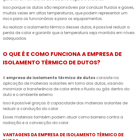
Isso porque os dutos são responsáveis por conduzir fluidos e gases,
muitas vezes em altas temperaturas, que podem representar um
risco para os funcionários e para os equipamentos.
Ao realizar o isolamento térmico desses dutos, é possível reduzir a
perda de calor e garantir que a temperatura seja mantida em níveis
adequados.
O QUE É E COMO FUNCIONA A EMPRESA DE
ISOLAMENTO TÉRMICO DE DUTOS?
A
empresa de isolamento térmico de dutos
consiste na
aplicação de materiais isolantes em torno dos dutos, visando
minimizar a transferência de calor entre o fluido ou gás dentro do
duto e o ambiente externo.
Isso é possível graças à capacidade dos materiais isolantes de
reduzir a condução do calor.
Esses materiais também podem atuar como barreira contra a
radiação e a convecção do calor.
VANTAGENS DA EMPRESA DE ISOLAMENTO TÉRMICO DE