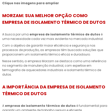
Clique nas imagens para ampliar
MORZAM: SUA MELHOR OPÇÃO COMO
EMPRESA DE ISOLAMENTO TÉRMICO DE DUTOS
A busca por uma
empresa de isolamento térmico de dutos
é
uma necessidade cada vez mais evidente no mercado industrial.
Com o objetivo de garantir maior eficiência e segurança nos
processos de produção, as empresas têm buscado soluções que
proporcionem um isolamento térmico eficaz e duradouro.
Nesse sentido, a empresa Morzam se destaca como uma referência
no segmento de manutenção industrial, com expertise em
termografia de aquecedores industriais e isolamento térmico de
dutos.
A IMPORTÂNCIA DA EMPRESA DE ISOLAMENTO
TÉRMICO DE DUTOS
A
empresa de isolamento térmico de dutos
é fundamental para
garantir um ambiente de trabalho seguro e eficiente.