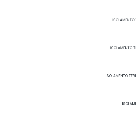
Páginas relacionadas
ISOLAMENTO 
ISOLAMENTO ACÚSTICO PA
ISOLAMENTO T
ISOLAMENTO TÉR
ISOLAMENTO ACÚSTICO P
ISOLAM