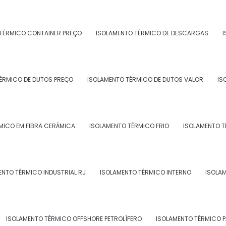
TÉRMICO CONTAINER PREÇO
ISOLAMENTO TÉRMICO DE DESCARGAS
I
RA REFINARIAS
ÉRMICO DE DUTOS PREÇO
ISOLAMENTO TÉRMICO DE DUTOS VALOR
IS
MICO EM FIBRA CERÂMICA
ISOLAMENTO TÉRMICO FRIO
ISOLAMENTO T
ARA ONSHORE
ENTO TÉRMICO INDUSTRIAL RJ
ISOLAMENTO TÉRMICO INTERNO
ISOLA
ISOLAMENTO TÉRMICO OFFSHORE PETROLÍFERO
ISOLAMENTO TÉRMICO 